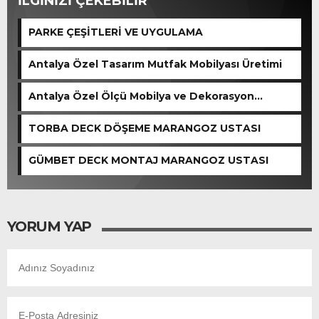
İLGİNİZİ ÇEKEBİLİR
PARKE ÇEŞİTLERİ VE UYGULAMA
Antalya Özel Tasarım Mutfak Mobilyası Üretimi
Antalya Özel Ölçü Mobilya ve Dekorasyon
Hizmetleri | Woodnec
TORBA DECK DÖŞEME MARANGOZ USTASI
GÜMBET DECK MONTAJ MARANGOZ USTASI
YORUM YAP