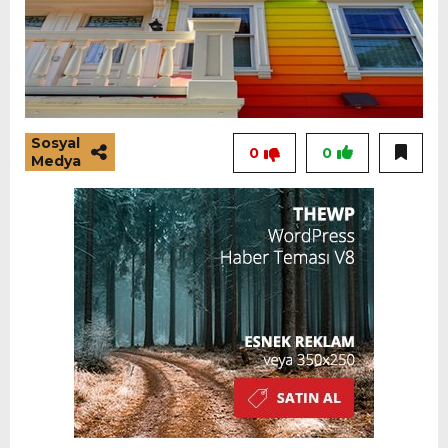
Sosyal
0
0
Medya