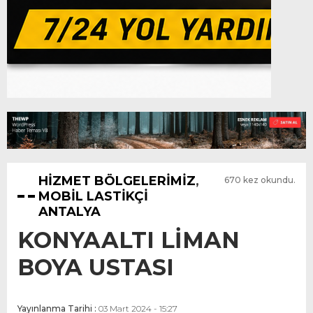
HİZMET BÖLGELERİMİZ
,
670 kez okundu.
MOBİL LASTİKÇİ
ANTALYA
KONYAALTI LİMAN
BOYA USTASI
Yayınlanma Tarihi :
03 Mart 2024 - 15:27