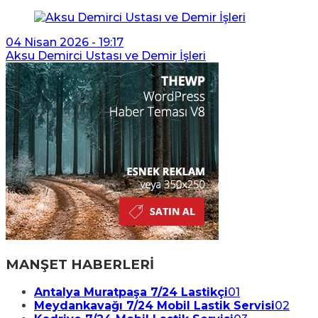
04 Nisan 2026 - 19:17
Aksu Demirci Ustası ve Demir İşleri
MANŞET HABERLERİ
Antalya Muratpaşa 7/24 Lastikçi
01
Meydankavağı 7/24 Mobil Lastik Servisi
02