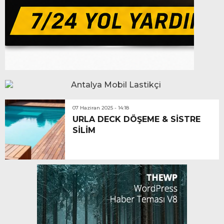
07 Haziran 2025 - 14:18
URLA DECK DÖŞEME & SİSTRE
SİLİM