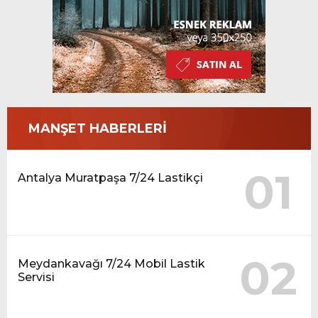
MANŞET HABERLERİ
01
Antalya Muratpaşa 7/24 Lastikçi
02
Meydankavağı 7/24 Mobil Lastik
Servisi