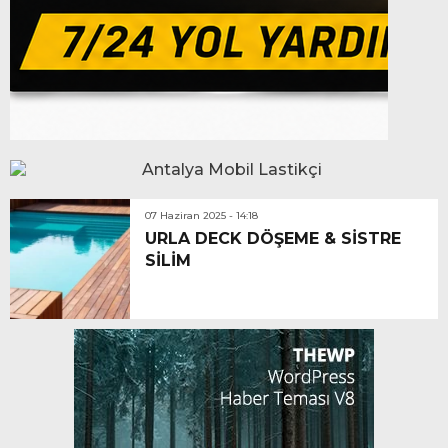
07 Haziran 2025 - 14:18
URLA DECK DÖŞEME & SİSTRE
SİLİM