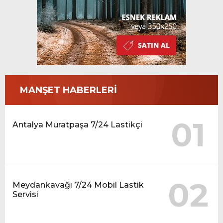
MANŞET HABERLERİ
01
Antalya Muratpaşa 7/24 Lastikçi
02
Meydankavağı 7/24 Mobil Lastik
Servisi