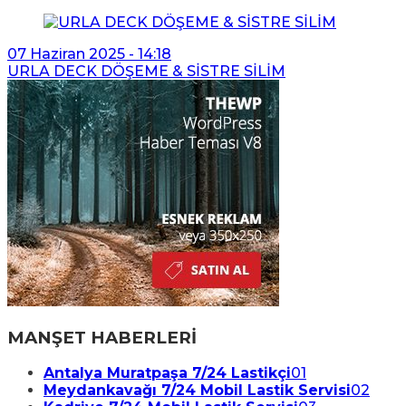
07 Haziran 2025 - 14:18
URLA DECK DÖŞEME & SİSTRE SİLİM
MANŞET HABERLERİ
Antalya Muratpaşa 7/24 Lastikçi
01
Meydankavağı 7/24 Mobil Lastik Servisi
02