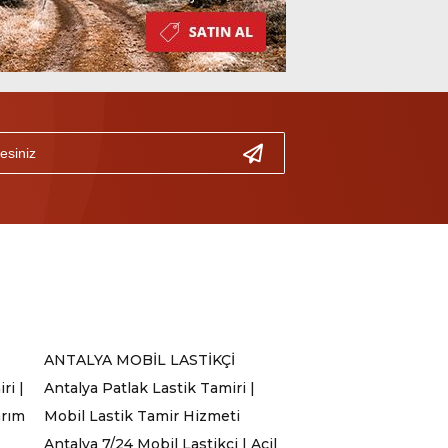
ANTALYA MOBİL LASTİKÇİ
ri |
Antalya Patlak Lastik Tamiri |
arım
Mobil Lastik Tamir Hizmeti
Antalya 7/24 Mobil Lastikçi | Acil