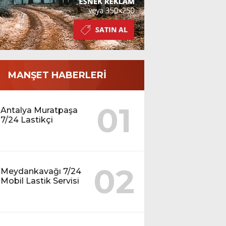
MANŞET HABERLERİ
01
Antalya Muratpaşa
7/24 Lastikçi
02
Meydankavağı 7/24
Mobil Lastik Servisi