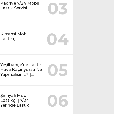
03
Kadriye 7/24 Mobil
Lastik Servisi
04
Kırcami Mobil
Lastikçi
05
Yeşilbahçe’de Lastik
Hava Kaçırıyorsa Ne
Yapmalısınız? |
Mobil Lastik Servisi
Rehberi
06
Şirinyalı Mobil
Lastikçi | 7/24
Yerinde Lastik
Tamiri ve Yol Yardım