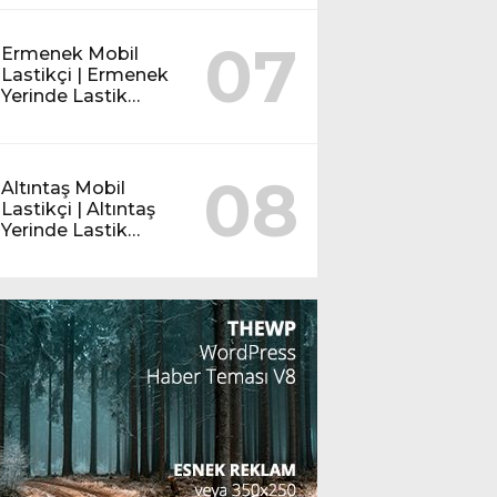
07
Ermenek Mobil
Lastikçi | Ermenek
Yerinde Lastik
Servisi
08
Altıntaş Mobil
Lastikçi | Altıntaş
Yerinde Lastik
Servisi