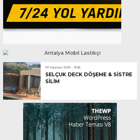
07 Haziran 2025 - 19:36
SELÇUK DECK DÖŞEME & SİSTRE
SİLİM