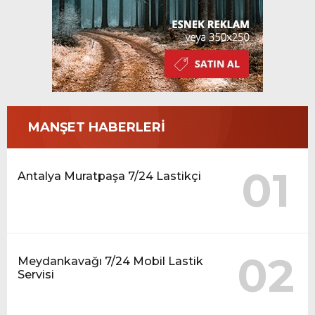
MANŞET HABERLERİ
01
Antalya Muratpaşa 7/24 Lastikçi
02
Meydankavağı 7/24 Mobil Lastik
Servisi