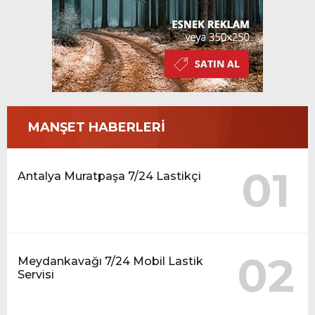
MANŞET HABERLERİ
01
Antalya Muratpaşa 7/24 Lastikçi
02
Meydankavağı 7/24 Mobil Lastik
Servisi