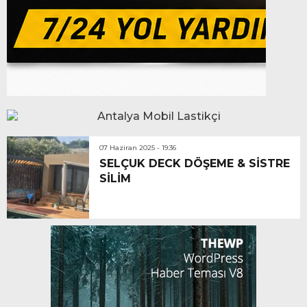
07 Haziran 2025 - 19:36
SELÇUK DECK DÖŞEME & SİSTRE
SİLİM