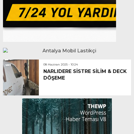
08 Haziran 2025 - 10:24
NARLIDERE SİSTRE SİLİM & DECK
DÖŞEME