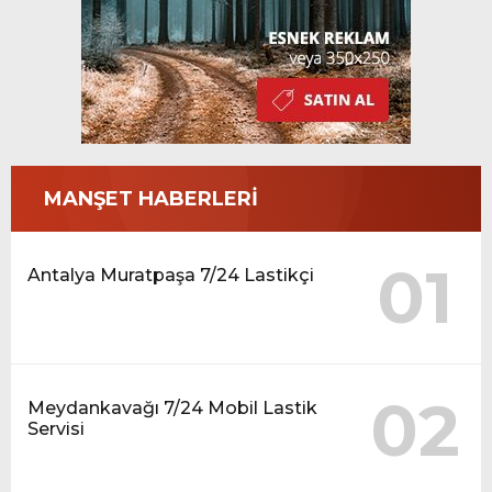
MANŞET HABERLERİ
01
Antalya Muratpaşa 7/24 Lastikçi
02
Meydankavağı 7/24 Mobil Lastik
Servisi