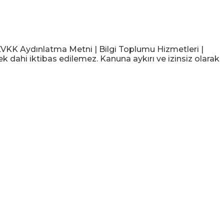
KK Aydınlatma Metni | Bilgi Toplumu Hizmetleri |
ek dahi iktibas edilemez. Kanuna aykırı ve izinsiz olarak