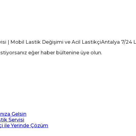
stiyorsanız eğer haber bültenine üye olun.
ınıza Gelsin
tik Servisi
çi ile Yerinde Çözüm