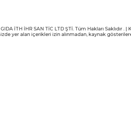
 İTH İHR SAN TİC LTD ŞTİ. Tüm Hakları Saklıdır . | KV
izde yer alan içerikleri izin alınmadan, kaynak gösteriler