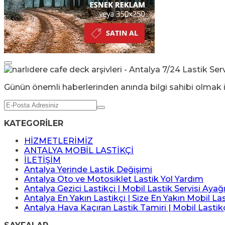
Günün önemli haberlerinden anında bilgi sahibi olmak i
KATEGORİLER
HİZMETLERİMİZ
ANTALYA MOBİL LASTİKÇİ
İLETİŞİM
Antalya Yerinde Lastik Değişimi
Antalya Oto ve Motosiklet Lastik Yol Yardım
Antalya Gezici Lastikçi | Mobil Lastik Servisi Ayağ
Antalya En Yakın Lastikçi | Size En Yakın Mobil Las
Antalya Hava Kaçıran Lastik Tamiri | Mobil Lastik