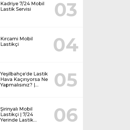
03
Kadriye 7/24 Mobil
Lastik Servisi
04
Kırcami Mobil
Lastikçi
05
Yeşilbahçe’de Lastik
Hava Kaçırıyorsa Ne
Yapmalısınız? |
Mobil Lastik Servisi
Rehberi
06
Şirinyalı Mobil
Lastikçi | 7/24
Yerinde Lastik
Tamiri ve Yol Yardım