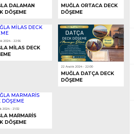
LA DALAMAN
MUĞLA ORTACA DECK
K DÖŞEME
DÖŞEME
ık 2024 - 22:56
LA MİLAS DECK
EME
22 Aralık 2024 - 22:00
MUĞLA DATÇA DECK
DÖŞEME
ık 2024 - 21:32
LA MARMARİS
K DÖŞEME