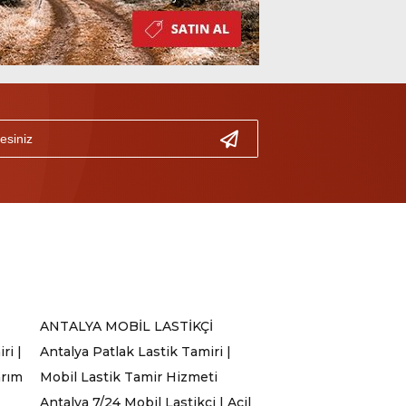
ANTALYA MOBİL LASTİKÇİ
ri |
Antalya Patlak Lastik Tamiri |
arım
Mobil Lastik Tamir Hizmeti
Antalya 7/24 Mobil Lastikçi | Acil