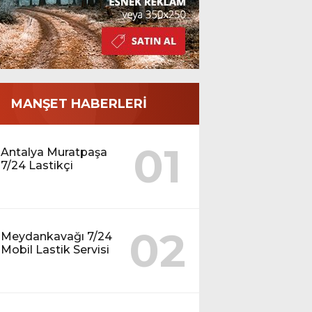
MANŞET HABERLERİ
01
Antalya Muratpaşa
7/24 Lastikçi
02
Meydankavağı 7/24
Mobil Lastik Servisi