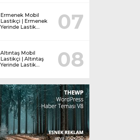
07
Ermenek Mobil
Lastikçi | Ermenek
Yerinde Lastik
Servisi
08
Altıntaş Mobil
Lastikçi | Altıntaş
Yerinde Lastik
Servisi