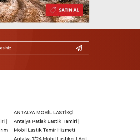
ANTALYA MOBİL LASTİKÇİ
ri |
Antalya Patlak Lastik Tamiri |
arım
Mobil Lastik Tamir Hizmeti
Antalya 7/24 Mobil Lastikçi | Acil