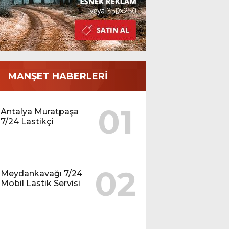
MANŞET HABERLERİ
01
Antalya Muratpaşa
7/24 Lastikçi
02
Meydankavağı 7/24
Mobil Lastik Servisi