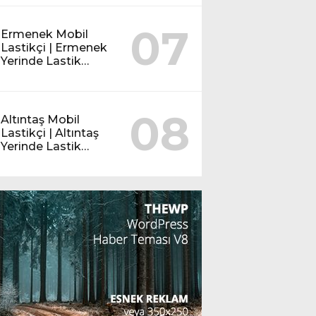
07
Ermenek Mobil
Lastikçi | Ermenek
Yerinde Lastik
Servisi
08
Altıntaş Mobil
Lastikçi | Altıntaş
Yerinde Lastik
Servisi