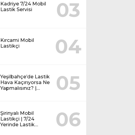
03
Kadriye 7/24 Mobil
Lastik Servisi
04
Kırcami Mobil
Lastikçi
05
Yeşilbahçe’de Lastik
Hava Kaçırıyorsa Ne
Yapmalısınız? |
Mobil Lastik Servisi
Rehberi
06
Şirinyalı Mobil
Lastikçi | 7/24
Yerinde Lastik
Tamiri ve Yol Yardım