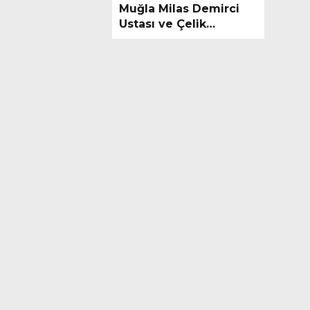
Muğla Milas Demirci
Ustası ve Çelik
Konstrüksiyon İşleri