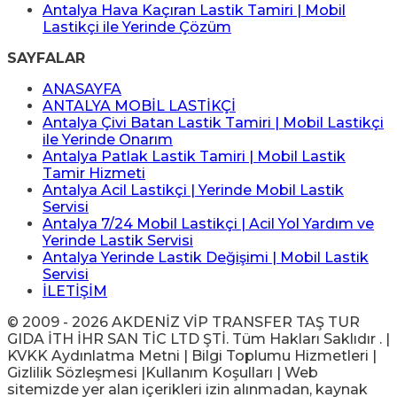
Antalya Hava Kaçıran Lastik Tamiri | Mobil
Lastikçi ile Yerinde Çözüm
SAYFALAR
ANASAYFA
ANTALYA MOBİL LASTİKÇİ
Antalya Çivi Batan Lastik Tamiri | Mobil Lastikçi
ile Yerinde Onarım
Antalya Patlak Lastik Tamiri | Mobil Lastik
Tamir Hizmeti
Antalya Acil Lastikçi | Yerinde Mobil Lastik
Servisi
Antalya 7/24 Mobil Lastikçi | Acil Yol Yardım ve
Yerinde Lastik Servisi
Antalya Yerinde Lastik Değişimi | Mobil Lastik
Servisi
İLETİŞİM
© 2009 - 2026 AKDENİZ VİP TRANSFER TAŞ TUR
GIDA İTH İHR SAN TİC LTD ŞTİ. Tüm Hakları Saklıdır . |
KVKK Aydınlatma Metni | Bilgi Toplumu Hizmetleri |
Gizlilik Sözleşmesi |Kullanım Koşulları | Web
sitemizde yer alan içerikleri izin alınmadan, kaynak