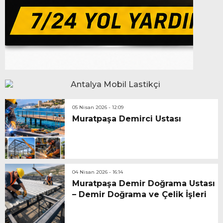
05 Nisan 2026 - 12:09
Muratpaşa Demirci Ustası
04 Nisan 2026 - 16:14
Muratpaşa Demir Doğrama Ustası
– Demir Doğrama ve Çelik İşleri