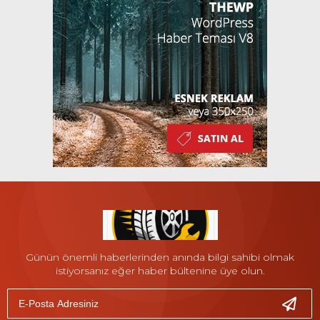
Günün önemli haberlerinden anında bilgi sahibi olmak
istiyorsanız eğer haber bültenine üye olun.