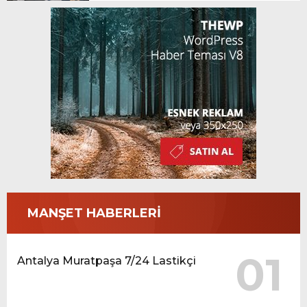
MANŞET HABERLERİ
01
Antalya Muratpaşa 7/24 Lastikçi