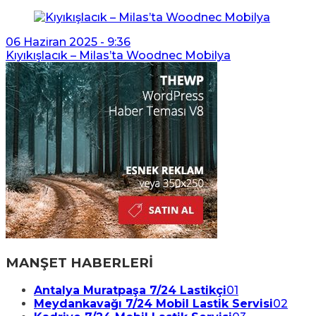
06 Haziran 2025 - 9:36
Kıyıkışlacık – Milas’ta Woodnec Mobilya
MANŞET HABERLERİ
Antalya Muratpaşa 7/24 Lastikçi
01
Meydankavağı 7/24 Mobil Lastik Servisi
02