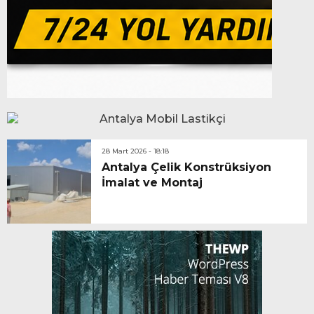
28 Mart 2026 - 18:18
Antalya Çelik Konstrüksiyon
İmalat ve Montaj