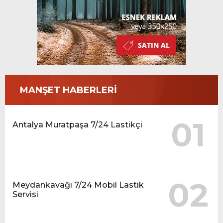
MANŞET HABERLERİ
01
Antalya Muratpaşa 7/24 Lastikçi
02
Meydankavağı 7/24 Mobil Lastik
Servisi