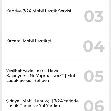
03
Kadriye 7/24 Mobil Lastik Servisi
04
Kırcami Mobil Lastikçi
05
Yeşilbahçe’de Lastik Hava
Kaçırıyorsa Ne Yapmalısınız? | Mobil
Lastik Servisi Rehberi
06
Şirinyalı Mobil Lastikçi | 7/24 Yerinde
Lastik Tamiri ve Yol Yardım