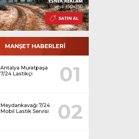
MANŞET HABERLERİ
01
Antalya Muratpaşa
7/24 Lastikçi
02
Meydankavağı 7/24
Mobil Lastik Servisi