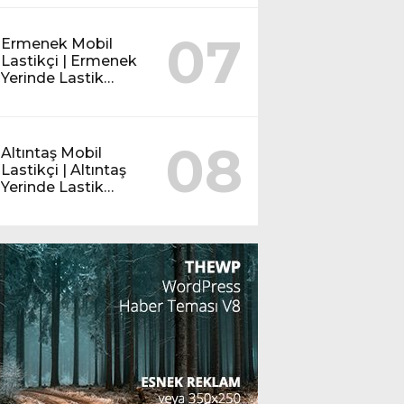
07
Ermenek Mobil
Lastikçi | Ermenek
Yerinde Lastik
Servisi
08
Altıntaş Mobil
Lastikçi | Altıntaş
Yerinde Lastik
Servisi