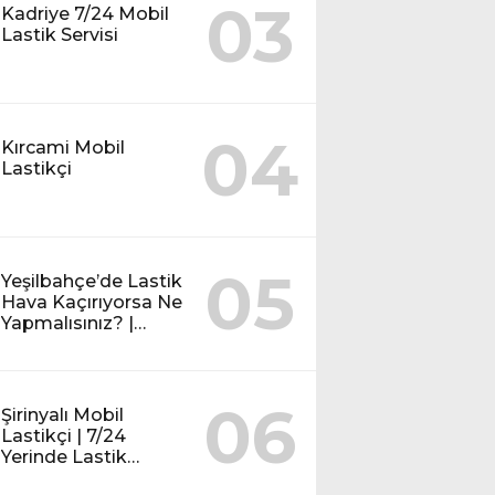
03
Kadriye 7/24 Mobil
Lastik Servisi
04
Kırcami Mobil
Lastikçi
05
Yeşilbahçe’de Lastik
Hava Kaçırıyorsa Ne
Yapmalısınız? |
Mobil Lastik Servisi
Rehberi
06
Şirinyalı Mobil
Lastikçi | 7/24
Yerinde Lastik
Tamiri ve Yol Yardım