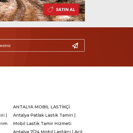
ANTALYA MOBİL LASTİKÇİ
ri |
Antalya Patlak Lastik Tamiri |
arım
Mobil Lastik Tamir Hizmeti
Antalya 7/24 Mobil Lastikçi | Acil