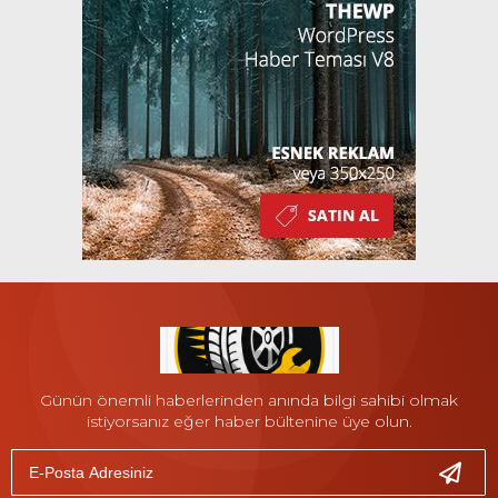
Günün önemli haberlerinden anında bilgi sahibi olmak
istiyorsanız eğer haber bültenine üye olun.