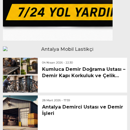
04 Nisan 2026 - 22:30
Kumluca Demir Doğrama Ustası –
Demir Kapı Korkuluk ve Çelik
İşleri
28 Mart 2026 - 17:59
Antalya Demirci Ustası ve Demir
İşleri