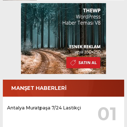
MANŞET HABERLERİ
01
Antalya Muratpaşa 7/24 Lastikçi