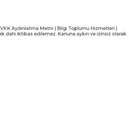
KK Aydınlatma Metni | Bilgi Toplumu Hizmetleri |
ek dahi iktibas edilemez. Kanuna aykırı ve izinsiz olarak