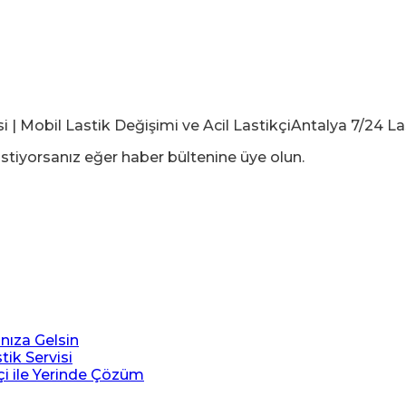
stiyorsanız eğer haber bültenine üye olun.
ınıza Gelsin
tik Servisi
çi ile Yerinde Çözüm