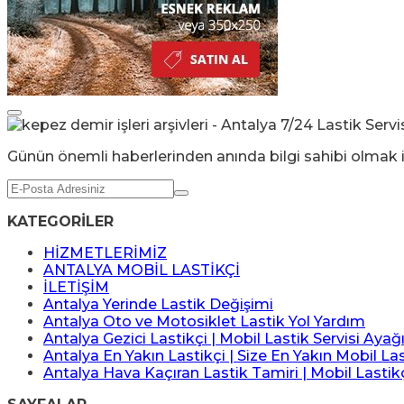
Günün önemli haberlerinden anında bilgi sahibi olmak i
KATEGORİLER
HİZMETLERİMİZ
ANTALYA MOBİL LASTİKÇİ
İLETİŞİM
Antalya Yerinde Lastik Değişimi
Antalya Oto ve Motosiklet Lastik Yol Yardım
Antalya Gezici Lastikçi | Mobil Lastik Servisi Ayağ
Antalya En Yakın Lastikçi | Size En Yakın Mobil Las
Antalya Hava Kaçıran Lastik Tamiri | Mobil Lastik