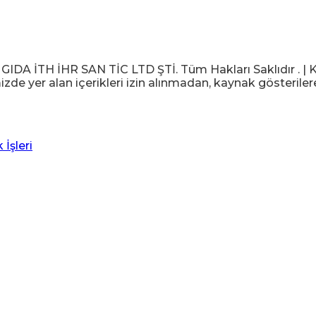
 İTH İHR SAN TİC LTD ŞTİ. Tüm Hakları Saklıdır . | KV
izde yer alan içerikleri izin alınmadan, kaynak gösteriler