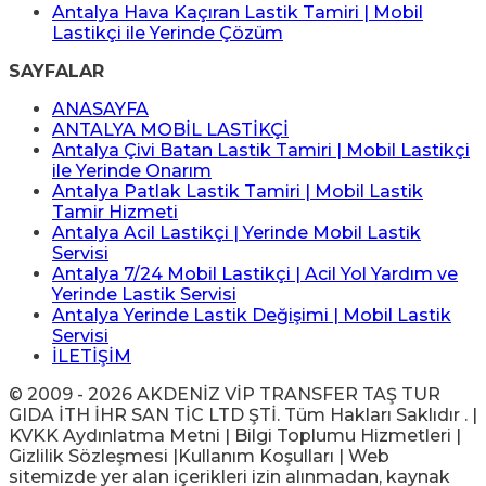
Antalya Hava Kaçıran Lastik Tamiri | Mobil
Lastikçi ile Yerinde Çözüm
SAYFALAR
ANASAYFA
ANTALYA MOBİL LASTİKÇİ
Antalya Çivi Batan Lastik Tamiri | Mobil Lastikçi
ile Yerinde Onarım
Antalya Patlak Lastik Tamiri | Mobil Lastik
Tamir Hizmeti
Antalya Acil Lastikçi | Yerinde Mobil Lastik
Servisi
Antalya 7/24 Mobil Lastikçi | Acil Yol Yardım ve
Yerinde Lastik Servisi
Antalya Yerinde Lastik Değişimi | Mobil Lastik
Servisi
İLETİŞİM
© 2009 - 2026 AKDENİZ VİP TRANSFER TAŞ TUR
GIDA İTH İHR SAN TİC LTD ŞTİ. Tüm Hakları Saklıdır . |
KVKK Aydınlatma Metni | Bilgi Toplumu Hizmetleri |
Gizlilik Sözleşmesi |Kullanım Koşulları | Web
sitemizde yer alan içerikleri izin alınmadan, kaynak