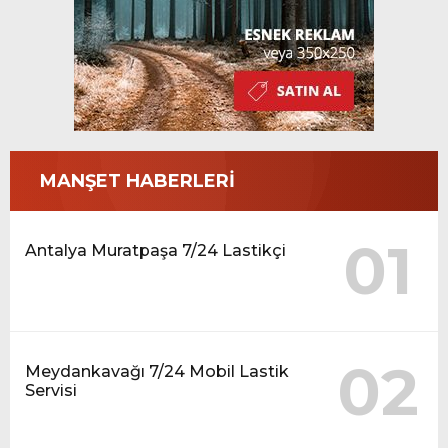
MANŞET HABERLERİ
01
Antalya Muratpaşa 7/24 Lastikçi
02
Meydankavağı 7/24 Mobil Lastik
Servisi