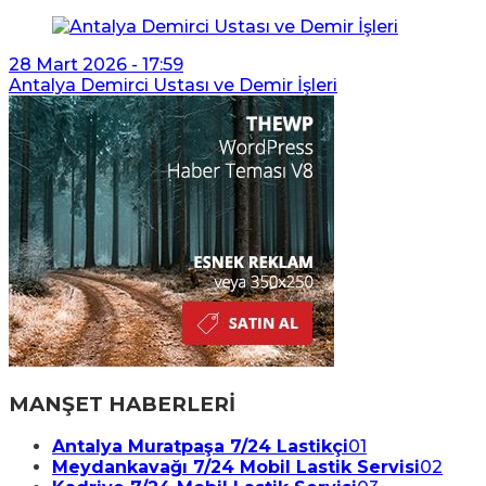
28 Mart 2026 - 17:59
Antalya Demirci Ustası ve Demir İşleri
MANŞET HABERLERİ
Antalya Muratpaşa 7/24 Lastikçi
01
Meydankavağı 7/24 Mobil Lastik Servisi
02