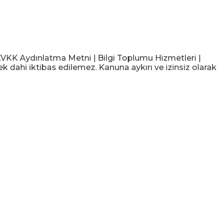
KK Aydınlatma Metni | Bilgi Toplumu Hizmetleri |
ek dahi iktibas edilemez. Kanuna aykırı ve izinsiz olarak