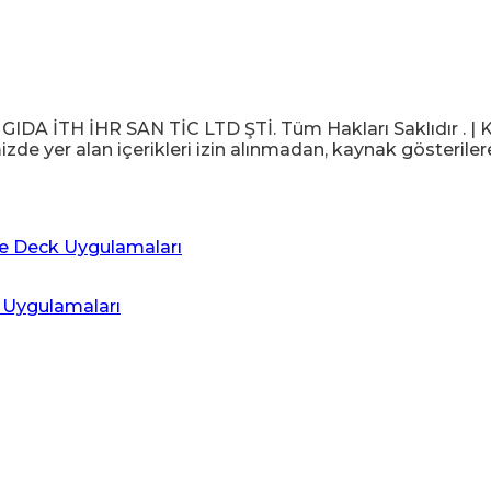
 İTH İHR SAN TİC LTD ŞTİ. Tüm Hakları Saklıdır . | KV
izde yer alan içerikleri izin alınmadan, kaynak gösteriler
 Uygulamaları