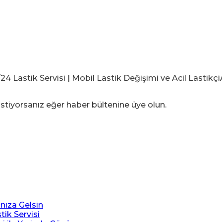
stiyorsanız eğer haber bültenine üye olun.
ınıza Gelsin
tik Servisi