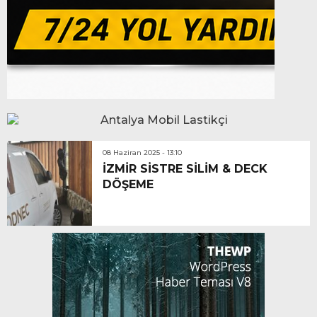
08 Haziran 2025 - 13:10
İZMİR SİSTRE SİLİM & DECK
DÖŞEME