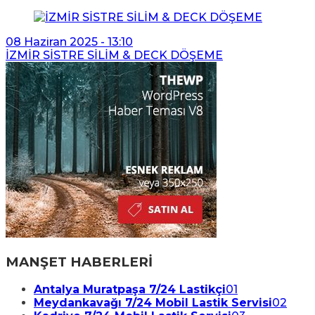
08 Haziran 2025 - 13:10
İZMİR SİSTRE SİLİM & DECK DÖŞEME
MANŞET HABERLERİ
Antalya Muratpaşa 7/24 Lastikçi
01
Meydankavağı 7/24 Mobil Lastik Servisi
02