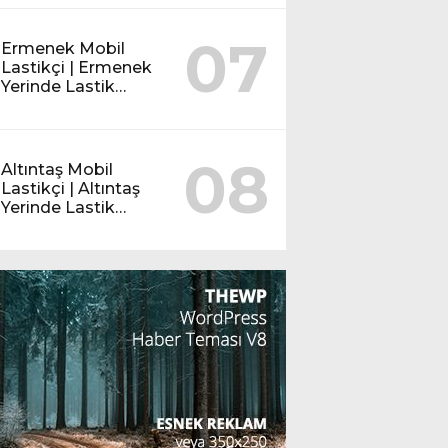
07
Ermenek Mobil
Lastikçi | Ermenek
Yerinde Lastik
Servisi
08
Altıntaş Mobil
Lastikçi | Altıntaş
Yerinde Lastik
Servisi