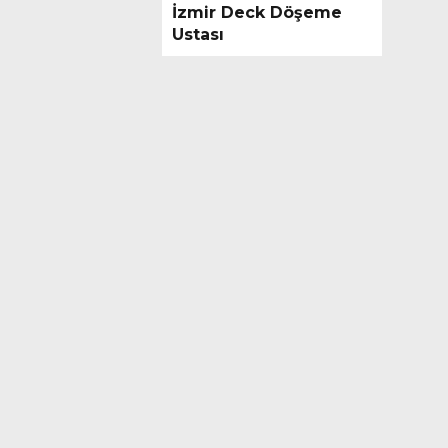
İzmir Deck Döşeme
Ustası