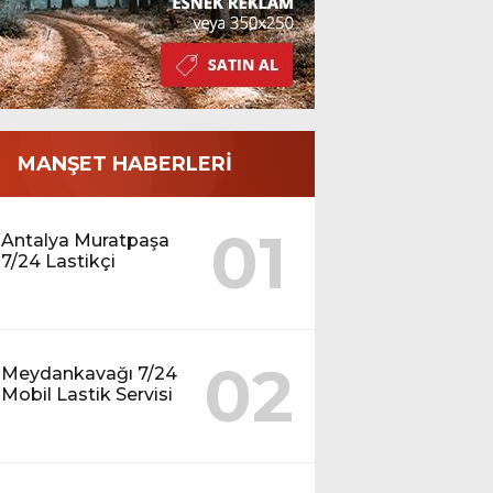
MANŞET HABERLERİ
01
Antalya Muratpaşa
7/24 Lastikçi
02
Meydankavağı 7/24
Mobil Lastik Servisi