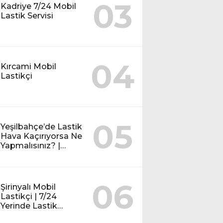
03
Kadriye 7/24 Mobil
Lastik Servisi
04
Kırcami Mobil
Lastikçi
05
Yeşilbahçe’de Lastik
Hava Kaçırıyorsa Ne
Yapmalısınız? |
Mobil Lastik Servisi
Rehberi
06
Şirinyalı Mobil
Lastikçi | 7/24
Yerinde Lastik
Tamiri ve Yol Yardım