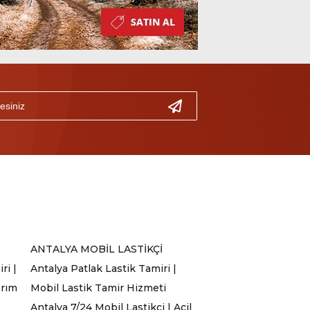
ANTALYA MOBİL LASTİKÇİ
ri |
Antalya Patlak Lastik Tamiri |
arım
Mobil Lastik Tamir Hizmeti
Antalya 7/24 Mobil Lastikçi | Acil