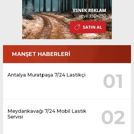
MANŞET HABERLERİ
01
Antalya Muratpaşa 7/24 Lastikçi
02
Meydankavağı 7/24 Mobil Lastik
Servisi