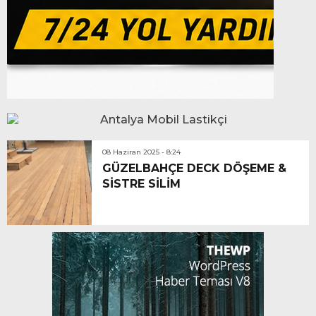
08 Haziran 2025 - 8:24
GÜZELBAHÇE DECK DÖŞEME &
SİSTRE SİLİM