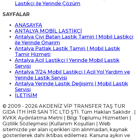
Lastikçi ile Yerinde Çözüm
SAYFALAR
ANASAYFA
ANTALYA MOBİL LASTİKÇİ
Antalya Çivi Batan Lastik Tamiri | Mobil Lastikçi
ile Yerinde Onarım
Antalya Patlak Lastik Tamiri | Mobil Lastik
Tamir Hizmeti
Antalya Acil Lastikçi | Yerinde Mobil Lastik
Servisi
Antalya 7/24 Mobil Lastikçi | Acil Yol Yardım ve
Yerinde Lastik Servisi
Antalya Yerinde Lastik Değişimi | Mobil Lastik
Servisi
İLETİŞİM
© 2009 - 2026 AKDENİZ VİP TRANSFER TAŞ TUR
GIDA İTH İHR SAN TİC LTD ŞTİ. Tüm Hakları Saklıdır . |
KVKK Aydınlatma Metni | Bilgi Toplumu Hizmetleri |
Gizlilik Sözleşmesi |Kullanım Koşulları | Web
sitemizde yer alan içerikleri izin alınmadan, kaynak
gösterilerek dahi iktibas edilemez. Kanuna aykırı ve