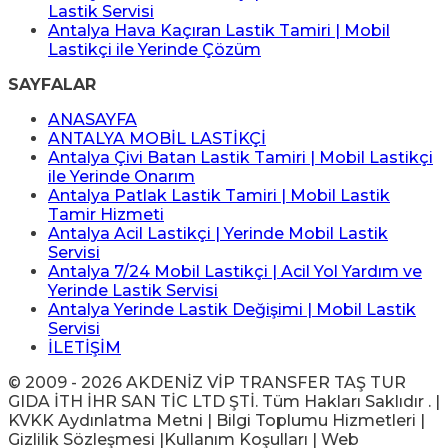
Lastik Servisi
Antalya Hava Kaçıran Lastik Tamiri | Mobil
Lastikçi ile Yerinde Çözüm
SAYFALAR
ANASAYFA
ANTALYA MOBİL LASTİKÇİ
Antalya Çivi Batan Lastik Tamiri | Mobil Lastikçi
ile Yerinde Onarım
Antalya Patlak Lastik Tamiri | Mobil Lastik
Tamir Hizmeti
Antalya Acil Lastikçi | Yerinde Mobil Lastik
Servisi
Antalya 7/24 Mobil Lastikçi | Acil Yol Yardım ve
Yerinde Lastik Servisi
Antalya Yerinde Lastik Değişimi | Mobil Lastik
Servisi
İLETİŞİM
© 2009 - 2026 AKDENİZ VİP TRANSFER TAŞ TUR
GIDA İTH İHR SAN TİC LTD ŞTİ. Tüm Hakları Saklıdır . |
KVKK Aydınlatma Metni | Bilgi Toplumu Hizmetleri |
Gizlilik Sözleşmesi |Kullanım Koşulları | Web