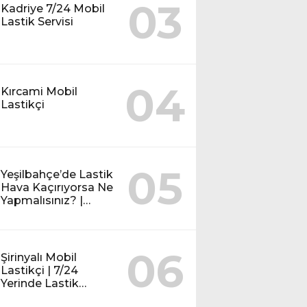
03
Kadriye 7/24 Mobil
Lastik Servisi
04
Kırcami Mobil
Lastikçi
05
Yeşilbahçe’de Lastik
Hava Kaçırıyorsa Ne
Yapmalısınız? |
Mobil Lastik Servisi
Rehberi
06
Şirinyalı Mobil
Lastikçi | 7/24
Yerinde Lastik
Tamiri ve Yol Yardım