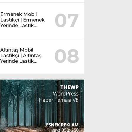
07
Ermenek Mobil
Lastikçi | Ermenek
Yerinde Lastik
Servisi
08
Altıntaş Mobil
Lastikçi | Altıntaş
Yerinde Lastik
Servisi