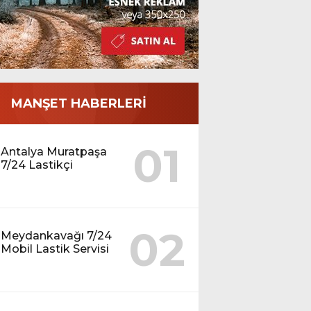
MANŞET HABERLERİ
01
Antalya Muratpaşa
7/24 Lastikçi
02
Meydankavağı 7/24
Mobil Lastik Servisi