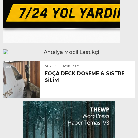
07 Haziran 2025 - 22:11
FOÇA DECK DÖŞEME & SİSTRE
SİLİM