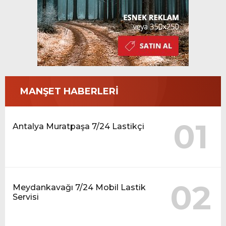
MANŞET HABERLERİ
01
Antalya Muratpaşa 7/24 Lastikçi
02
Meydankavağı 7/24 Mobil Lastik
Servisi