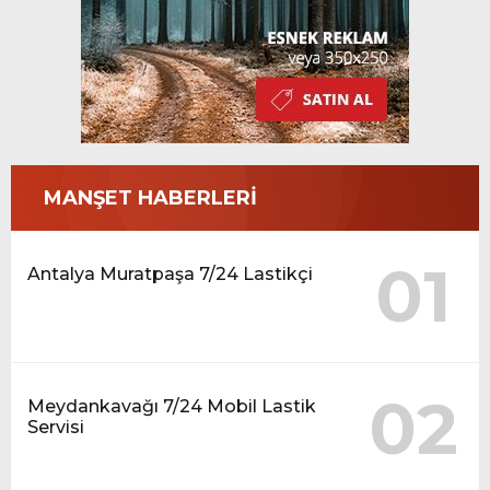
MANŞET HABERLERİ
01
Antalya Muratpaşa 7/24 Lastikçi
02
Meydankavağı 7/24 Mobil Lastik
Servisi