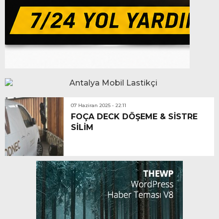
07 Haziran 2025 - 22:11
FOÇA DECK DÖŞEME & SİSTRE
SİLİM