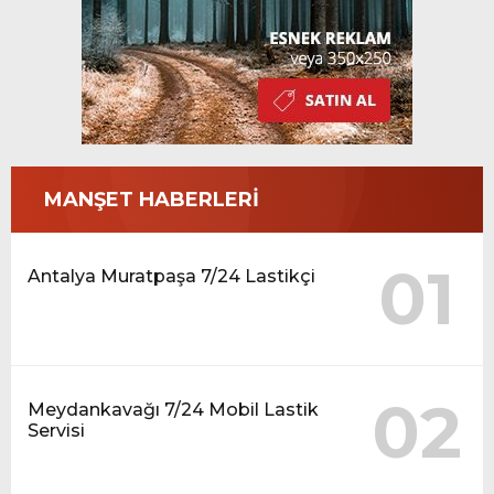
MANŞET HABERLERİ
01
Antalya Muratpaşa 7/24 Lastikçi
02
Meydankavağı 7/24 Mobil Lastik
Servisi