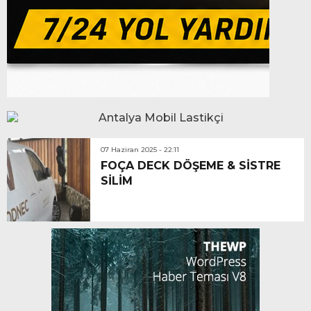
07 Haziran 2025 - 22:11
FOÇA DECK DÖŞEME & SİSTRE
SİLİM