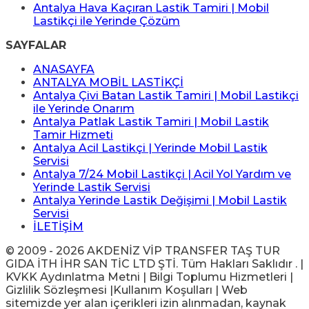
Antalya Hava Kaçıran Lastik Tamiri | Mobil
Lastikçi ile Yerinde Çözüm
SAYFALAR
ANASAYFA
ANTALYA MOBİL LASTİKÇİ
Antalya Çivi Batan Lastik Tamiri | Mobil Lastikçi
ile Yerinde Onarım
Antalya Patlak Lastik Tamiri | Mobil Lastik
Tamir Hizmeti
Antalya Acil Lastikçi | Yerinde Mobil Lastik
Servisi
Antalya 7/24 Mobil Lastikçi | Acil Yol Yardım ve
Yerinde Lastik Servisi
Antalya Yerinde Lastik Değişimi | Mobil Lastik
Servisi
İLETİŞİM
© 2009 - 2026 AKDENİZ VİP TRANSFER TAŞ TUR
GIDA İTH İHR SAN TİC LTD ŞTİ. Tüm Hakları Saklıdır . |
KVKK Aydınlatma Metni | Bilgi Toplumu Hizmetleri |
Gizlilik Sözleşmesi |Kullanım Koşulları | Web
sitemizde yer alan içerikleri izin alınmadan, kaynak