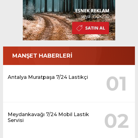
MANŞET HABERLERİ
01
Antalya Muratpaşa 7/24 Lastikçi
02
Meydankavağı 7/24 Mobil Lastik
Servisi