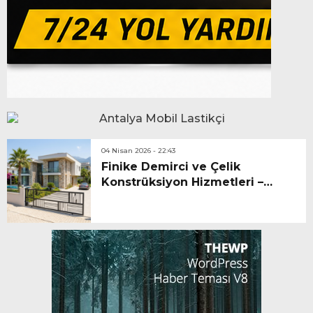
04 Nisan 2026 - 22:43
Finike Demirci ve Çelik
Konstrüksiyon Hizmetleri –
Demir Doğrama, İskele Bakımı