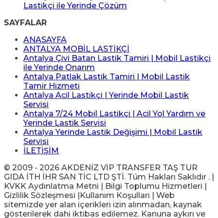
Lastikçi ile Yerinde Çözüm
SAYFALAR
ANASAYFA
ANTALYA MOBİL LASTİKÇİ
Antalya Çivi Batan Lastik Tamiri | Mobil Lastikçi
ile Yerinde Onarım
Antalya Patlak Lastik Tamiri | Mobil Lastik
Tamir Hizmeti
Antalya Acil Lastikçi | Yerinde Mobil Lastik
Servisi
Antalya 7/24 Mobil Lastikçi | Acil Yol Yardım ve
Yerinde Lastik Servisi
Antalya Yerinde Lastik Değişimi | Mobil Lastik
Servisi
İLETİŞİM
© 2009 - 2026 AKDENİZ VİP TRANSFER TAŞ TUR
GIDA İTH İHR SAN TİC LTD ŞTİ. Tüm Hakları Saklıdır . |
KVKK Aydınlatma Metni | Bilgi Toplumu Hizmetleri |
Gizlilik Sözleşmesi |Kullanım Koşulları | Web
sitemizde yer alan içerikleri izin alınmadan, kaynak
gösterilerek dahi iktibas edilemez. Kanuna aykırı ve