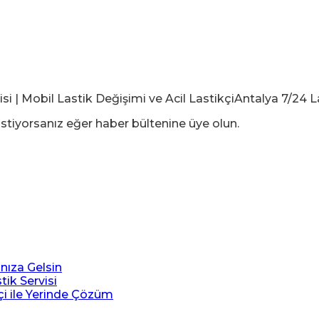
stiyorsanız eğer haber bültenine üye olun.
ınıza Gelsin
tik Servisi
çi ile Yerinde Çözüm