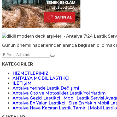
Günün önemli haberlerinden anında bilgi sahibi olmak i
KATEGORİLER
HİZMETLERİMİZ
ANTALYA MOBİL LASTİKÇİ
İLETİŞİM
Antalya Yerinde Lastik Değişimi
Antalya Oto ve Motosiklet Lastik Yol Yardım
Antalya Gezici Lastikçi | Mobil Lastik Servisi Ayağ
Antalya En Yakın Lastikçi | Size En Yakın Mobil Las
Antalya Hava Kaçıran Lastik Tamiri | Mobil Lastik