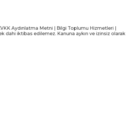
KK Aydınlatma Metni | Bilgi Toplumu Hizmetleri |
ek dahi iktibas edilemez. Kanuna aykırı ve izinsiz olarak