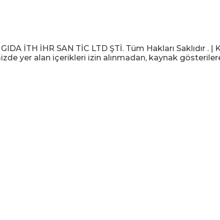
 İTH İHR SAN TİC LTD ŞTİ. Tüm Hakları Saklıdır . | KV
izde yer alan içerikleri izin alınmadan, kaynak gösteriler