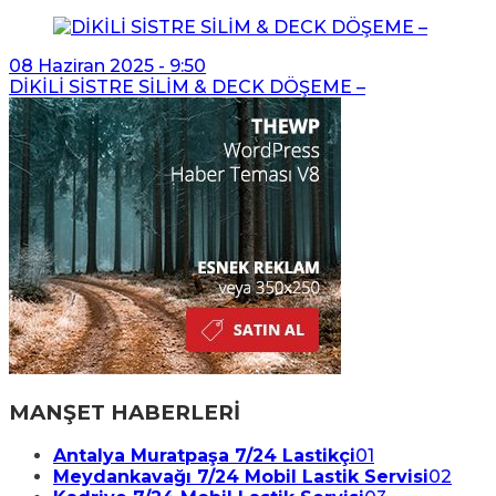
08 Haziran 2025 - 9:50
DİKİLİ SİSTRE SİLİM & DECK DÖŞEME –
MANŞET HABERLERİ
Antalya Muratpaşa 7/24 Lastikçi
01
Meydankavağı 7/24 Mobil Lastik Servisi
02