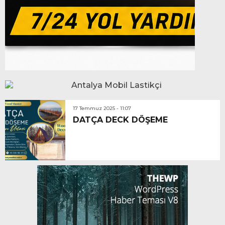
17 Temmuz 2025 - 11:07
DATÇA DECK DÖŞEME