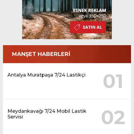
MANŞET HABERLERİ
01
Antalya Muratpaşa 7/24 Lastikçi
02
Meydankavağı 7/24 Mobil Lastik
Servisi