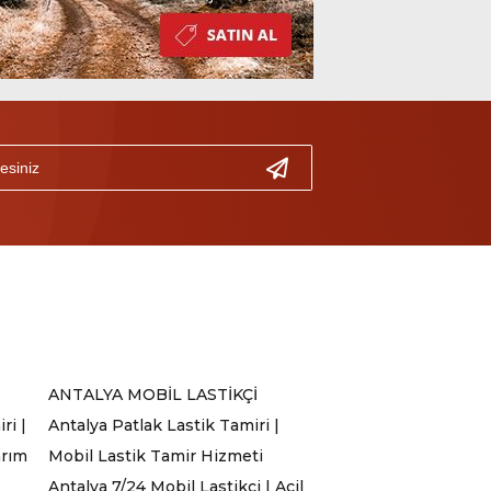
ANTALYA MOBİL LASTİKÇİ
ri |
Antalya Patlak Lastik Tamiri |
arım
Mobil Lastik Tamir Hizmeti
Antalya 7/24 Mobil Lastikçi | Acil