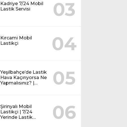
03
Kadriye 7/24 Mobil
Lastik Servisi
04
Kırcami Mobil
Lastikçi
05
Yeşilbahçe’de Lastik
Hava Kaçırıyorsa Ne
Yapmalısınız? |
Mobil Lastik Servisi
Rehberi
06
Şirinyalı Mobil
Lastikçi | 7/24
Yerinde Lastik
Tamiri ve Yol Yardım