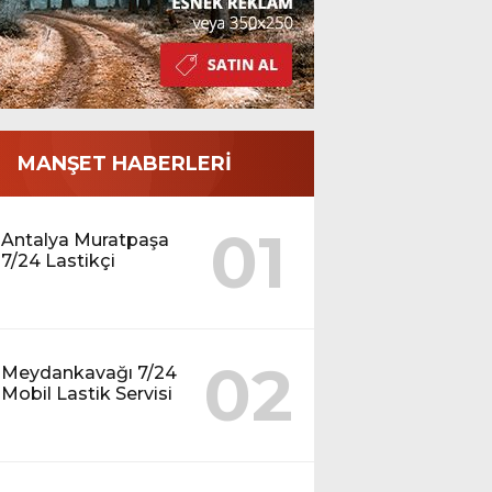
MANŞET HABERLERİ
01
Antalya Muratpaşa
7/24 Lastikçi
02
Meydankavağı 7/24
Mobil Lastik Servisi