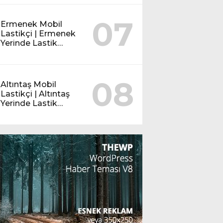
07
Ermenek Mobil
Lastikçi | Ermenek
Yerinde Lastik
Servisi
08
Altıntaş Mobil
Lastikçi | Altıntaş
Yerinde Lastik
Servisi