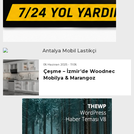
06 Haziran 2025 - 11:06
Çeşme – İzmir’de Woodnec
Mobilya & Marangoz