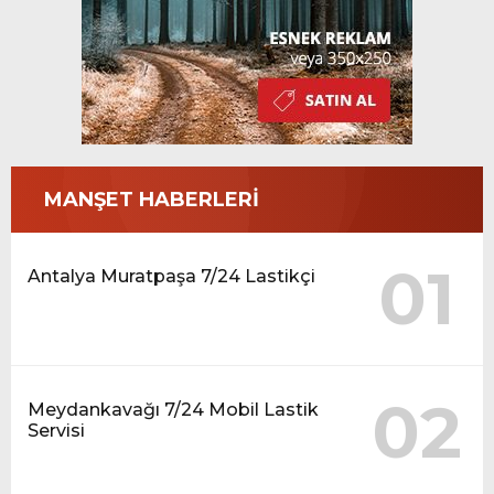
MANŞET HABERLERİ
01
Antalya Muratpaşa 7/24 Lastikçi
02
Meydankavağı 7/24 Mobil Lastik
Servisi