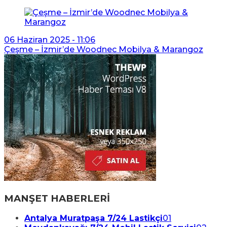
06 Haziran 2025 - 11:06
Çeşme – İzmir’de Woodnec Mobilya & Marangoz
MANŞET HABERLERİ
Antalya Muratpaşa 7/24 Lastikçi
01