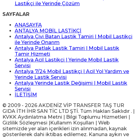
Lastikçi ile Yerinde Çözüm
SAYFALAR
ANASAYFA
ANTALYA MOBİL LASTİKÇİ
Antalya Çivi Batan Lastik Tamiri | Mobil Lastikçi
ile Yerinde Onarım
Antalya Patlak Lastik Tamiri | Mobil Lastik
Tamir Hizmeti
Antalya Acil Lastikçi | Yerinde Mobil Lastik
Servisi
Antalya 7/24 Mobil Lastikçi | Acil Yol Yardım ve
Yerinde Lastik Servisi
Antalya Yerinde Lastik Değişimi | Mobil Lastik
Servisi
İLETİŞİM
© 2009 - 2026 AKDENİZ VİP TRANSFER TAŞ TUR
GIDA İTH İHR SAN TİC LTD ŞTİ. Tüm Hakları Saklıdır . |
KVKK Aydınlatma Metni | Bilgi Toplumu Hizmetleri |
Gizlilik Sözleşmesi |Kullanım Koşulları | Web
sitemizde yer alan içerikleri izin alınmadan, kaynak
gösterilerek dahi iktibas edilemez. Kanuna aykırı ve