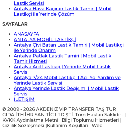
Lastik Servisi
Antalya Hava Kaçıran Lastik Tamiri | Mobil
Lastikçi ile Yerinde Çözüm
SAYFALAR
ANASAYFA
ANTALYA MOBİL LASTİKÇİ
Antalya Çivi Batan Lastik Tamiri | Mobil Lastikçi
ile Yerinde Onarım
Antalya Patlak Lastik Tamiri | Mobil Lastik
Tamir Hizmeti
Antalya Acil Lastikçi | Yerinde Mobil Lastik
Servisi
Antalya 7/24 Mobil Lastikçi | Acil Yol Yardım ve
Yerinde Lastik Servisi
Antalya Yerinde Lastik Değişimi | Mobil Lastik
Servisi
İLETİŞİM
© 2009 - 2026 AKDENİZ VİP TRANSFER TAŞ TUR
GIDA İTH İHR SAN TİC LTD ŞTİ. Tüm Hakları Saklıdır . |
KVKK Aydınlatma Metni | Bilgi Toplumu Hizmetleri |
Gizlilik Sözleşmesi |Kullanım Koşulları | Web