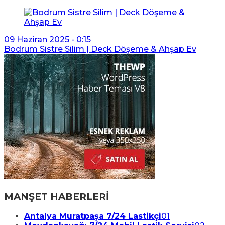
09 Haziran 2025 - 0:15
Bodrum Sistre Silim | Deck Döşeme & Ahşap Ev
MANŞET HABERLERİ
Antalya Muratpaşa 7/24 Lastikçi
01