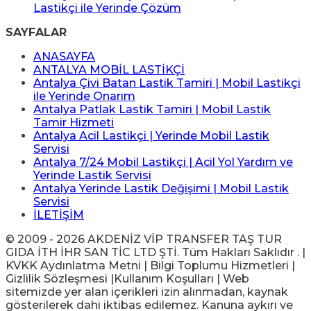
Lastikçi ile Yerinde Çözüm
SAYFALAR
ANASAYFA
ANTALYA MOBİL LASTİKÇİ
Antalya Çivi Batan Lastik Tamiri | Mobil Lastikçi
ile Yerinde Onarım
Antalya Patlak Lastik Tamiri | Mobil Lastik
Tamir Hizmeti
Antalya Acil Lastikçi | Yerinde Mobil Lastik
Servisi
Antalya 7/24 Mobil Lastikçi | Acil Yol Yardım ve
Yerinde Lastik Servisi
Antalya Yerinde Lastik Değişimi | Mobil Lastik
Servisi
İLETİŞİM
© 2009 - 2026 AKDENİZ VİP TRANSFER TAŞ TUR
GIDA İTH İHR SAN TİC LTD ŞTİ. Tüm Hakları Saklıdır . |
KVKK Aydınlatma Metni | Bilgi Toplumu Hizmetleri |
Gizlilik Sözleşmesi |Kullanım Koşulları | Web
sitemizde yer alan içerikleri izin alınmadan, kaynak
gösterilerek dahi iktibas edilemez. Kanuna aykırı ve