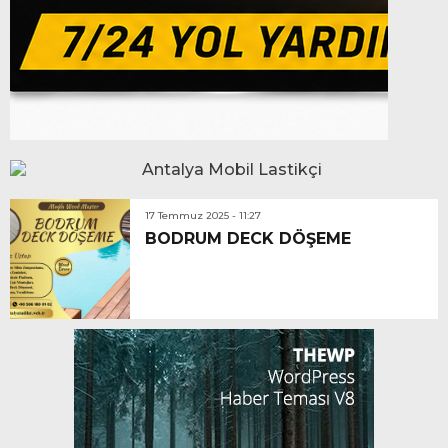
17 Temmuz 2025 - 11:27
BODRUM DECK DÖŞEME