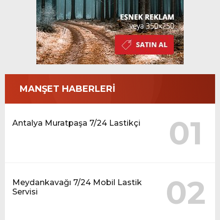
MANŞET HABERLERİ
01
Antalya Muratpaşa 7/24 Lastikçi
02
Meydankavağı 7/24 Mobil Lastik
Servisi