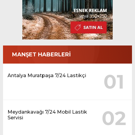
MANŞET HABERLERİ
01
Antalya Muratpaşa 7/24 Lastikçi
02
Meydankavağı 7/24 Mobil Lastik
Servisi