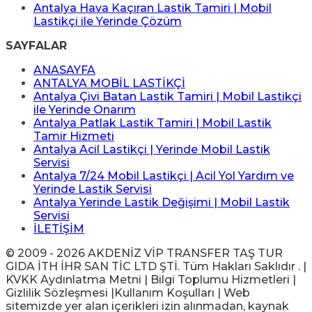
Antalya Hava Kaçıran Lastik Tamiri | Mobil
Lastikçi ile Yerinde Çözüm
SAYFALAR
ANASAYFA
ANTALYA MOBİL LASTİKÇİ
Antalya Çivi Batan Lastik Tamiri | Mobil Lastikçi
ile Yerinde Onarım
Antalya Patlak Lastik Tamiri | Mobil Lastik
Tamir Hizmeti
Antalya Acil Lastikçi | Yerinde Mobil Lastik
Servisi
Antalya 7/24 Mobil Lastikçi | Acil Yol Yardım ve
Yerinde Lastik Servisi
Antalya Yerinde Lastik Değişimi | Mobil Lastik
Servisi
İLETİŞİM
© 2009 - 2026 AKDENİZ VİP TRANSFER TAŞ TUR
GIDA İTH İHR SAN TİC LTD ŞTİ. Tüm Hakları Saklıdır . |
KVKK Aydınlatma Metni | Bilgi Toplumu Hizmetleri |
Gizlilik Sözleşmesi |Kullanım Koşulları | Web
sitemizde yer alan içerikleri izin alınmadan, kaynak