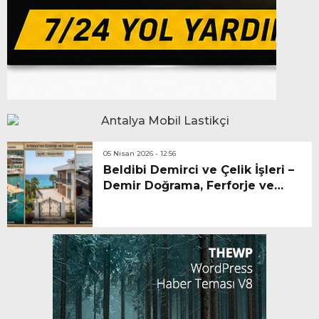
05 Nisan 2026 - 12:56
Beldibi Demirci ve Çelik İşleri –
Demir Doğrama, Ferforje ve
İskele Hizmetleri