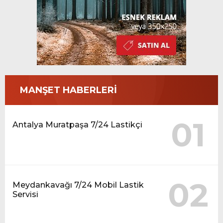
MANŞET HABERLERİ
01
Antalya Muratpaşa 7/24 Lastikçi
02
Meydankavağı 7/24 Mobil Lastik
Servisi