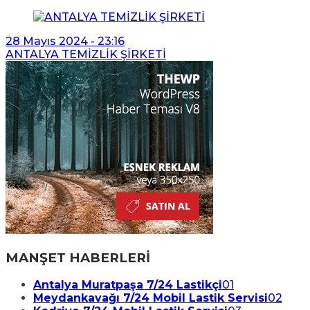
28 Mayıs 2024 - 23:16
ANTALYA TEMİZLİK ŞİRKETİ
MANŞET HABERLERİ
Antalya Muratpaşa 7/24 Lastikçi
01
Meydankavağı 7/24 Mobil Lastik Servisi
02