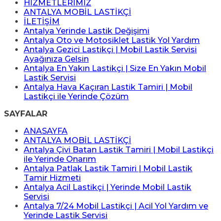
HİZMETLERİMİZ
ANTALYA MOBİL LASTİKÇİ
İLETİŞİM
Antalya Yerinde Lastik Değişimi
Antalya Oto ve Motosiklet Lastik Yol Yardım
Antalya Gezici Lastikçi | Mobil Lastik Servisi
Ayağınıza Gelsin
Antalya En Yakın Lastikçi | Size En Yakın Mobil
Lastik Servisi
Antalya Hava Kaçıran Lastik Tamiri | Mobil
Lastikçi ile Yerinde Çözüm
SAYFALAR
ANASAYFA
ANTALYA MOBİL LASTİKÇİ
Antalya Çivi Batan Lastik Tamiri | Mobil Lastikçi
ile Yerinde Onarım
Antalya Patlak Lastik Tamiri | Mobil Lastik
Tamir Hizmeti
Antalya Acil Lastikçi | Yerinde Mobil Lastik
Servisi
Antalya 7/24 Mobil Lastikçi | Acil Yol Yardım ve
Yerinde Lastik Servisi